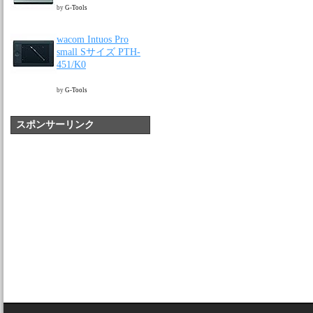
by
G-Tools
wacom Intuos Pro
small Sサイズ PTH-
451/K0
by
G-Tools
スポンサーリンク