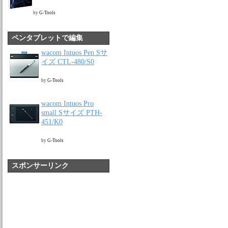
by
G-Tools
ペンタブレットで編集
wacom Intuos Pen Sサ
イズ CTL-480/S0
by
G-Tools
wacom Intuos Pro
small Sサイズ PTH-
451/K0
by
G-Tools
スポンサーリンク