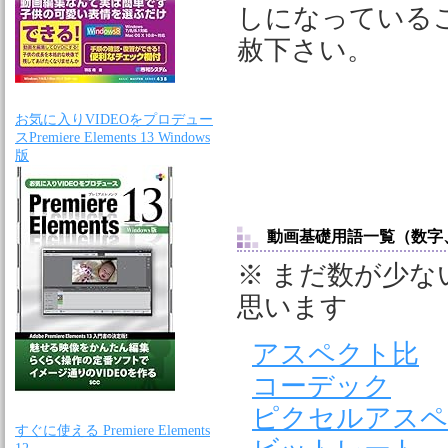
しになっている
赦下さい。
お気に入りVIDEOをプロデュー
スPremiere Elements 13 Windows
版
動画基礎用語一覧（数字
※ まだ数が少
思います
アスペクト比
コーデック
ピクセルアスペ
すぐに使える Premiere Elements