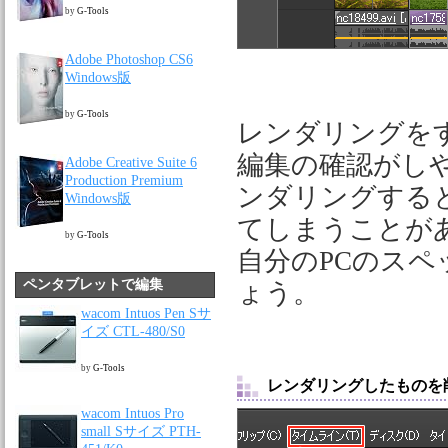
by
G-Tools
Adobe Photoshop CS6
Windows版
by
G-Tools
レンダリングを
編集の確認がし
Adobe Creative Suite 6
Production Premium
ンダリングすると P
Windows版
てしまうことが
by
G-Tools
自分のPCのス
ペンタブレットで編集
ょう。
wacom Intuos Pen Sサ
イズ CTL-480/S0
by
G-Tools
レンダリングしたものを
wacom Intuos Pro
small Sサイズ PTH-