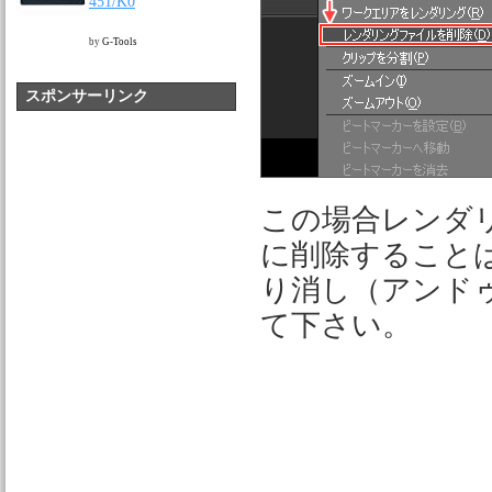
451/K0
by
G-Tools
スポンサーリンク
この場合レンダ
に削除すること
り消し（アンド
て下さい。