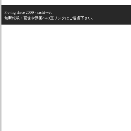
Pre-ing since 2009 -
sachi-web
無断転載・画像や動画への直リンクはご遠慮下さい。