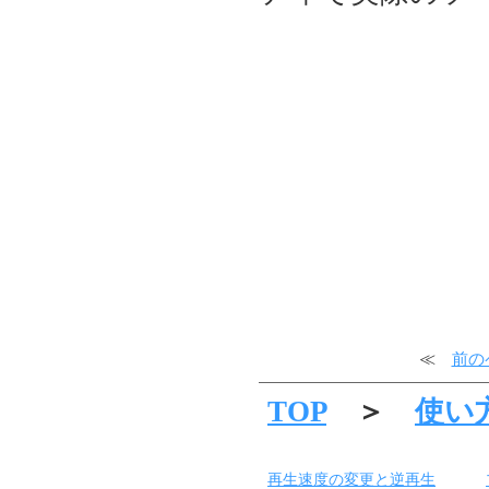
≪
前の
TOP
＞
使い
再生速度の変更と逆再生