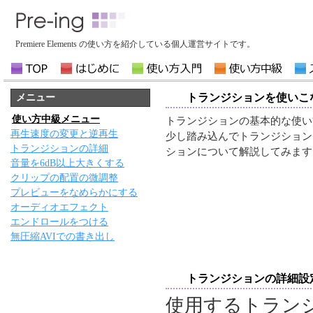
Premiere Elements の使い方を紹介している個人運営サイトです。
トランジションを使いこ
メニュー
使い方中級メニュー
トランジションの基本的な使い
再生速度の変更と逆再生
少し踏み込んでトランジション
トランジションの詳細
ションについて解説してみます
音量を6dB以上大きくする
クリップの配置の微調整
プレビューをなめらかにする
オーディオエフェクト
エンドロールをつける
無圧縮AVIでの書き出し
トランジションの詳細設
使用するトラン