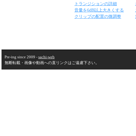
トランジションの詳細
音量を6dB以上大きくする
クリップの配置の微調整
Pre-ing since 2009 -
sachi-web
無断転載・画像や動画への直リンクはご遠慮下さい。