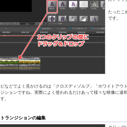
たったこ
です。
レビなどでよく見かけるのは「クロスディゾルブ」「ホワイトアウ
ンジションですね。実際によく使われるだけあって様々な映像に違
ます。
トランジションの編集