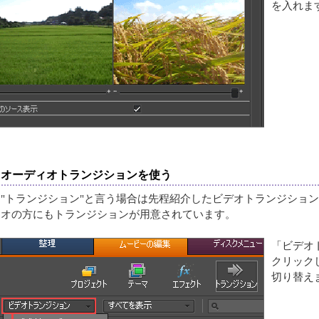
を入れま
オーディオトランジションを使う
に"トランジション"と言う場合は先程紹介したビデオトランジショ
ィオの方にもトランジションが用意されています。
「ビデオ
クリック
切り替え