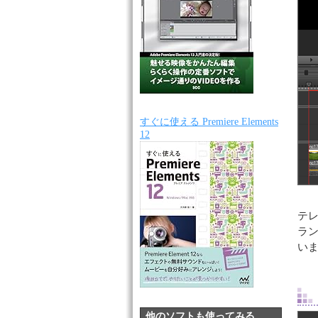
すぐに使える Premiere Elements
12
テ
ラ
い
他のソフトも使ってみる