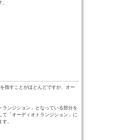
す。
ンを指すことがほとんどですが、オー
トランジション」となっている部分を
して「オーディオトランジション」に
ます。