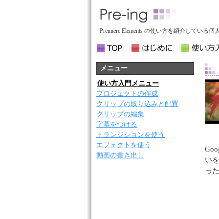
Premiere Elements の使い方を紹介して
メニュー
使い方入門メニュー
プロジェクトの作成
クリップの取り込みと配置
クリップの編集
字幕をつける
トランジションを使う
エフェクトを使う
Go
動画の書き出し
いを
っ