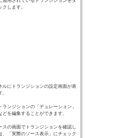
に適用されているトランジションをダ
ックします。
ネルにトランジションの設定画面が表
す。
トランジションの「デュレーション」
などを編集することができます。
ースの画面でトランジションを確認し
は、「実際のソース表示」にチェック