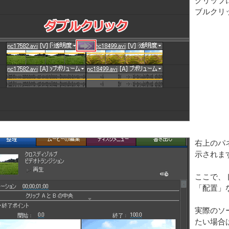
クリップ
ブルクリ
右上のパ
示されま
ここで、
「配置」
実際のソ
たい場合