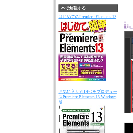
本で勉強する
はじめてのPremiere Elements 13
お気に入りVIDEOをプロデュー
スPremiere Elements 13 Windows
版