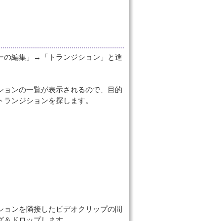
ーの編集」→「トランジション」と進
ションの一覧が表示されるので、目的
トランジションを探します。
ションを隣接したビデオクリップの間
グ＆ドロップします。