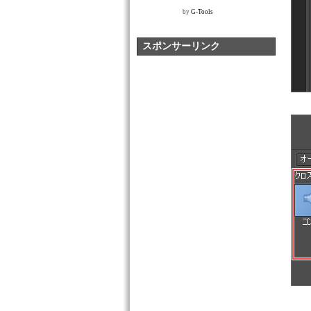
by
G-Tools
スポンサーリンク