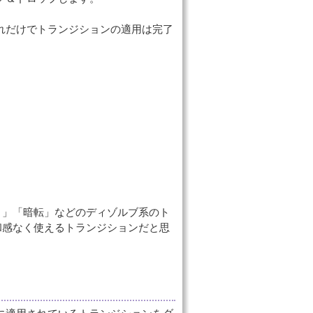
れだけでトランジションの適用は完了
ト」「暗転」などのディゾルブ系のト
和感なく使えるトランジションだと思