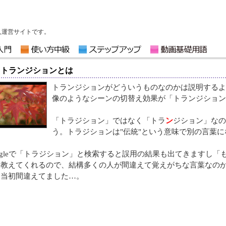
いる個人運営サイトです。
トランジションとは
トランジションがどういうものなのかは説明するよ
像のようなシーンの切替え効果が「トランジション
「トラジション」ではなく「トラ
ン
ジション」なの
う。トラジションは"伝統"という意味で別の言葉
ogleで「トラジション」と検索すると誤用の結果も出てきますし「
教えてくれるので、結構多くの人が間違えて覚えがちな言葉なのかも。実は私も
た当初間違えてました…。